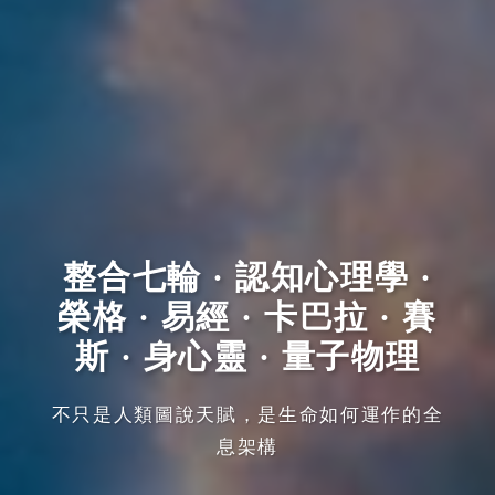
整合七輪 · 認知心理學 ·
榮格 · 易經 · 卡巴拉 · 賽
斯 · 身心靈 · 量子物理
不只是人類圖說天賦，是生命如何運作的全
息架構