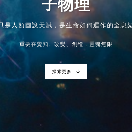
子物理
只是人類圖說天賦，是生命如何運作的全息
重要在覺知、改變、創造，靈魂無限
探索更多