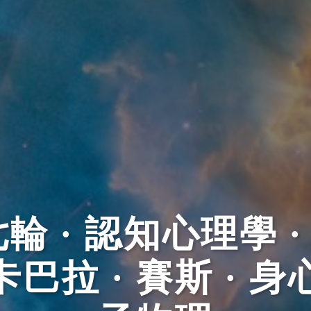
輪 · 認知心理學 · 
卡巴拉 · 賽斯 · 身