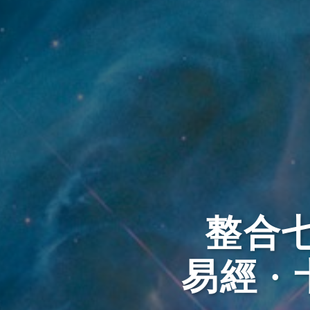
整合七
易經 · 