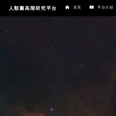
首頁
平台介紹
人類圖高階研究平台