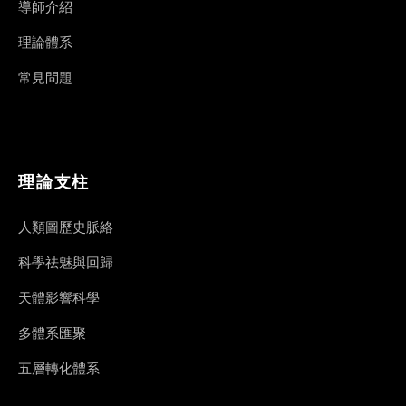
導師介紹
理論體系
常見問題
理論支柱
人類圖歷史脈絡
科學祛魅與回歸
天體影響科學
多體系匯聚
五層轉化體系