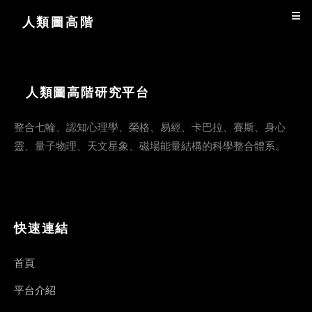
人類圖高階
人類圖高階研究平台
整合七輪、認知心理學、榮格、易經、卡巴拉、賽斯、身心
靈、量子物理、天文星象、磁場能量結構的科學整合體系。
快速連結
首頁
平台介紹